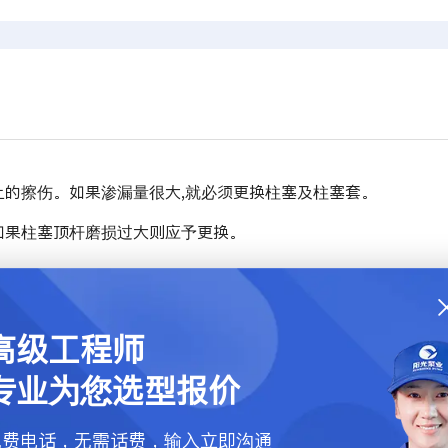
上的擦伤。如果渗漏量很大,就必须更换柱塞及柱塞套。
如果柱塞顶杆磨损过大则应予更换。
。
高级工程师
泵柱塞，因柱塞一有损伤即可能报废。
专业为您选型报价
塞套中也可以用在标准柱塞套中。
免费电话，无需话费，输入立即沟通