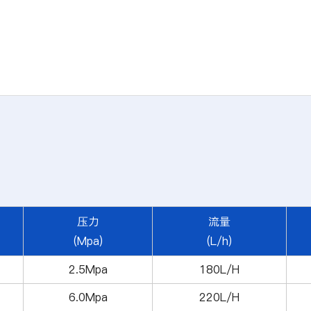
压力
流量
(Mpa)
(L/h)
2.5Mpa
180L/H
6.0Mpa
220L/H