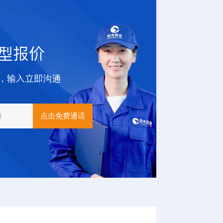
型报价
，输入立即沟通