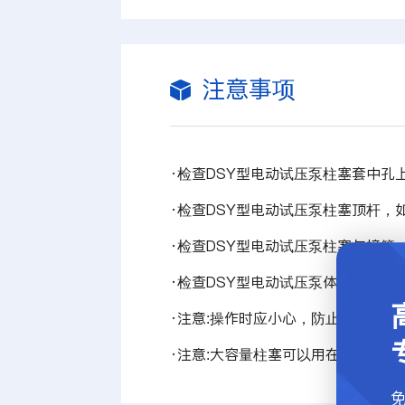
注意事项
·
检查DSY型电动试压泵柱塞套中孔
·
检查DSY型电动试压泵柱塞顶杆，
·
检查DSY型电动试压泵柱塞与接管
·
检查DSY型电动试压泵体。
·
注意:操作时应小心，防止碰伤试压
·
注意:大容量柱塞可以用在大容量柱