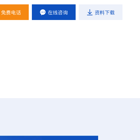
免费电话

在线咨询

资料下载