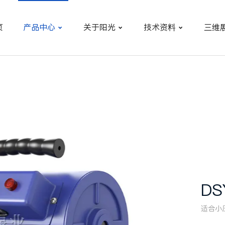
页
产品中心
关于阳光
技术资料
三维



D
适合小